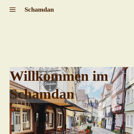
Schamdan
Willkommen im
Schamdan