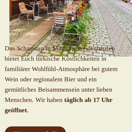
Das Schamdan in Marburg Weidenhausen
bietet Euch türkische Köstlichkeiten in
familiärer Wohlfühl-Atmosphäre bei gutem
Wein oder regionalem Bier und ein
gemütliches Beisammensein unter lieben
Menschen. Wir haben
täglich ab 17 Uhr
geöffnet
.